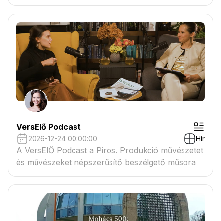
VersElő Podcast
2026-12-24 00:00:00
Hír
A VersElŐ Podcast a Piros. Produkció művészetet
és művészeket népszerűsítő beszélgető műsora