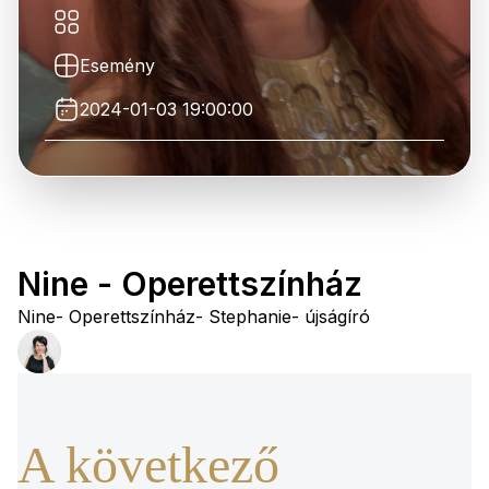
Esemény
2024-01-03 19:00:00
Nine - Operettszínház
Nine- Operettszínház- Stephanie- újságíró
A következő