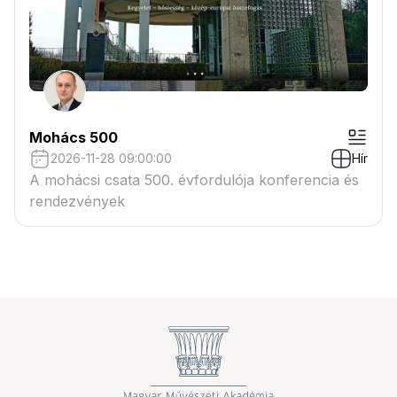
Mohács 500
2026-11-28 09:00:00
Hír
A mohácsi csata 500. évfordulója konferencia és
rendezvények