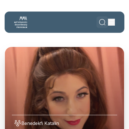
Benedekfi Katalin