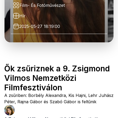
Film- És Fotóművészet
Hír
2025-05-27 18:19:00
Ők zsűriznek a 9. Zsigmond
Vilmos Nemzetközi
Filmfesztiválon
A zsűriben: Borbély Alexandra, Kis Hajni, Lehr Juhász
Péter, Rajna Gábor és Szabó Gábor is feltűnik