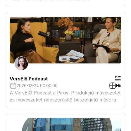
VersElő Podcast
2026-12-24 00:00:00
Hír
A VersElŐ Podcast a Piros. Produkció művészetet
és művészeket népszerűsítő beszélgető műsora