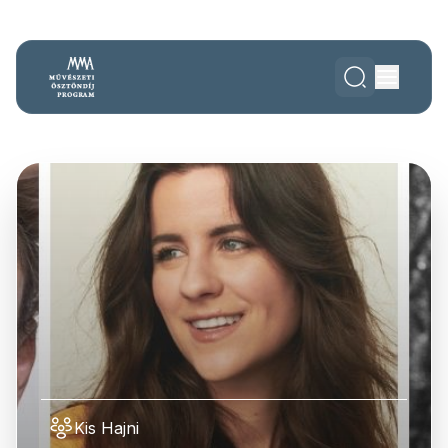
Kis Hajni