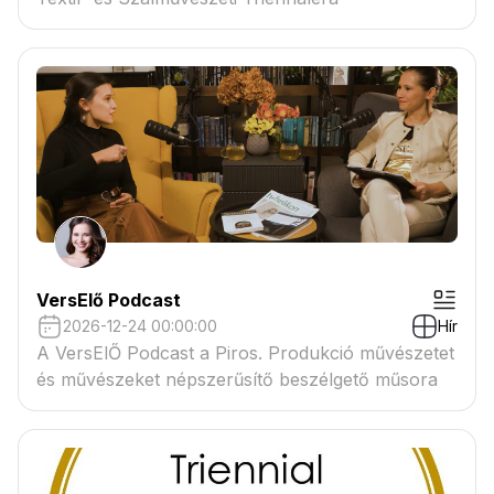
VersElő Podcast
2026-12-24 00:00:00
Hír
A VersElŐ Podcast a Piros. Produkció művészetet
és művészeket népszerűsítő beszélgető műsora