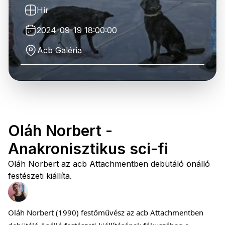
Hír
2024-09-19 18:00:00
Acb Galéria
Oláh Norbert -
Anakronisztikus sci-fi
Oláh Norbert az acb Attachmentben debütáló önálló
festészeti kiállíta.
Oláh Norbert (1990) festőművész az acb Attachmentben