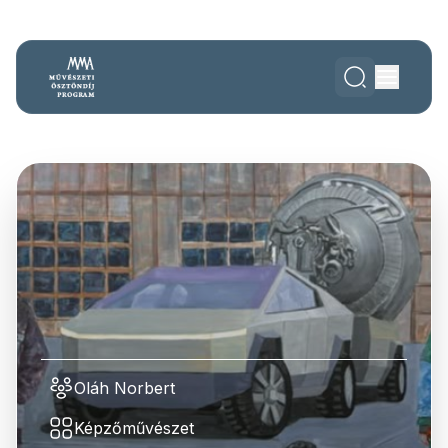
Oláh Norbert
Képzőművészet