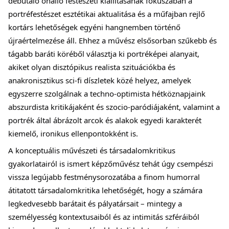
debütáló önálló festészeti kiállításának fókuszában a
portréfestészet esztétikai aktualitása és a műfajban rejlő
kortárs lehetőségek egyéni hangnemben történő
újraértelmezése áll. Ehhez a művész elsősorban szűkebb és
tágabb baráti köréből választja ki portréképei alanyait,
akiket olyan disztópikus realista szituációkba és
anakronisztikus sci-fi díszletek közé helyez, amelyek
egyszerre szolgálnak a techno-optimista hétköznapjaink
abszurdista kritikájaként és szocio-paródiájaként, valamint a
portrék által ábrázolt arcok és alakok egyedi karakterét
kiemelő, ironikus ellenpontokként is.
A konceptuális művészeti és társadalomkritikus
gyakorlatairól is ismert képzőművész tehát úgy csempészi
vissza legújabb festménysorozatába a finom humorral
átitatott társadalomkritika lehetőségét, hogy a számára
legkedvesebb barátait és pályatársait – mintegy a
személyesség kontextusaiból és az intimitás szféráiból