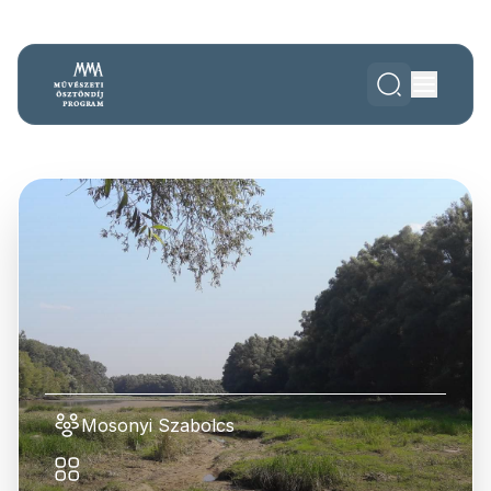
Mosonyi Szabolcs