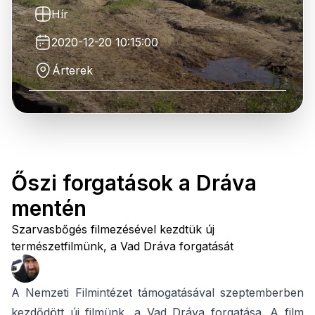
Hír
2020-12-20 10:15:00
Árterek
Őszi forgatások a Dráva
mentén
Szarvasbőgés filmezésével kezdtük új
természetfilmünk, a Vad Dráva forgatását
A Nemzeti Filmintézet támogatásával szeptemberben
kezdődött új filmünk, a Vad Dráva forgatása. A film