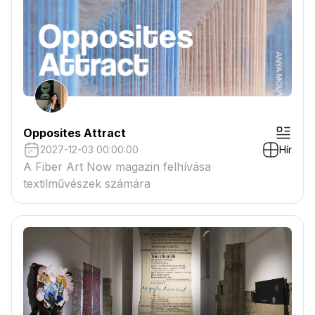
Opposites Attract
2027-12-03 00:00:00
Hír
A Fiber Art Now magazin felhívása
textilművészek számára