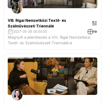
VIII. Rigai Nemzetközi Textil- és
Szálművészeti Triennálé
2027-05-28 00:00:00
Hír
Megnyílt a jelentkezés a VIII. Rigai Nemzetközi
Textil- és Szálművészeti Triennáléra