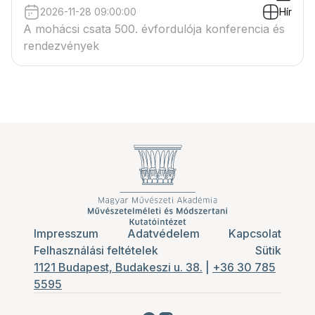
2026-11-28 09:00:00
Hír
A mohácsi csata 500. évfordulója konferencia és
rendezvények
Impresszum
Adatvédelem
Kapcsolat
Felhasználási feltételek
Sütik
1121 Budapest, Budakeszi u. 38.
|
+36 30 785
5595