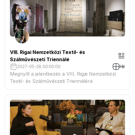
VIII. Rigai Nemzetközi Textil- és
Szálművészeti Triennálé
2027-05-28 00:00:00
Hír
Megnyílt a jelentkezés a VIII. Rigai Nemzetközi
Textil- és Szálművészeti Triennáléra