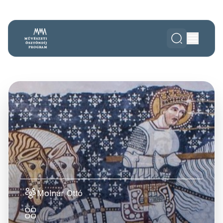
Molnár Ottó