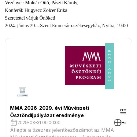
Vezényel: Molnár Ottó,
Pászti Károly,
Konferál: Hugyecz Zolcer Erika
Szeretettel várjuk Önöket!
2024. június 29. - Szent Emmerám-székesegyház, Nyitra, 19:00
MMA 2026-2029. évi Művészeti
Ösztöndíjpályázat eredménye
2029-08-31 00:00:00
Hír
Átlépte a tízezres jelentkezőszámot az MMA