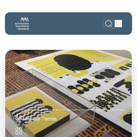
Marcell Tamás