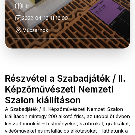
Hír
2022-04-13 11:16:00
Műcsarnok
Részvétel a Szabadjáték / II.
Képzőművészeti Nemzeti
Szalon kiállításon
A Szabadjáték / II. Képzőművészeti Nemzeti Szalon
kiállításon mintegy 200 alkotó friss, az utóbbi öt évben
készült munkáit – festményeket, szobrokat, grafikákat,
videóműveket és installációs alkotásokat – láthatunk a