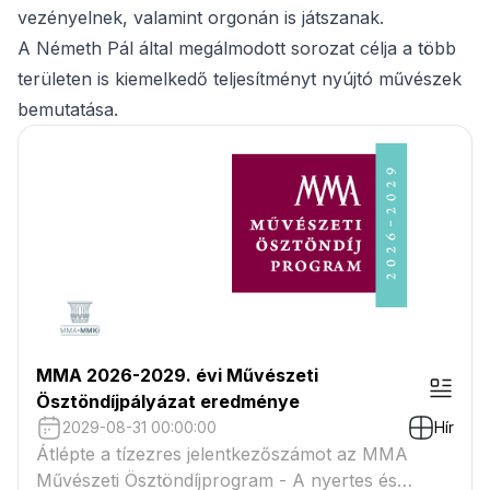
vezényelnek, valamint orgonán is játszanak.
A Németh Pál által megálmodott sorozat célja a több
területen is kiemelkedő teljesítményt nyújtó művészek
bemutatása.
MMA 2026-2029. évi Művészeti
Ösztöndíjpályázat eredménye
2029-08-31 00:00:00
Hír
Átlépte a tízezres jelentkezőszámot az MMA
Művészeti Ösztöndíjprogram - A nyertes és