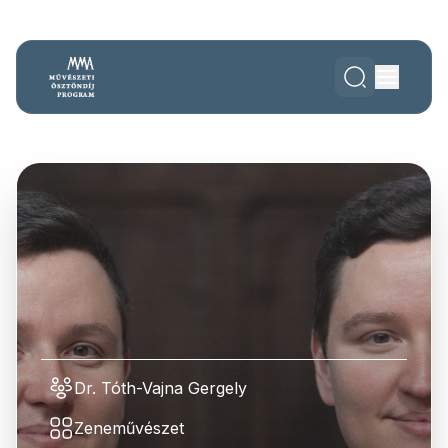
Dr. Tóth-Vajna Gergely
Zeneművészet