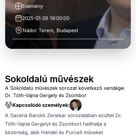
Esemény
2025-01-26 19:00:00
Nádor Terem, Budapest
Sokoldalú művészek
A Sokoldalú művészek sorozat következő vendégei
Dr. Tóth-Vajna Gergely és Zsombor
Kapcsolódó személyek:
A Savaria Barokk Zenekar sorozatában ezúttal Dr.
Tóth-Vajna Gergelyt és Zsombort hallhatja a
közönség, akik Händel és Purcell műveket