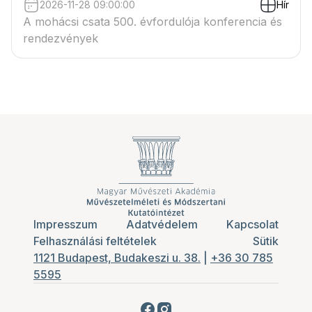
2026-11-28 09:00:00
Hír
A mohácsi csata 500. évfordulója konferencia és
rendezvények
Impresszum
Adatvédelem
Kapcsolat
Felhasználási feltételek
Sütik
1121 Budapest, Budakeszi u. 38.
|
+36 30 785
5595