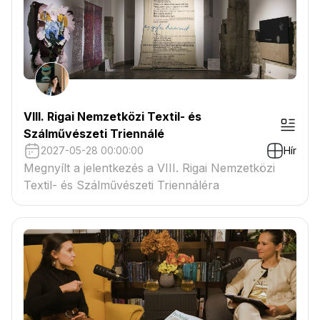
VIII. Rigai Nemzetközi Textil- és
Szálművészeti Triennálé
2027-05-28 00:00:00
Hír
Megnyílt a jelentkezés a VIII. Rigai Nemzetközi
Textil- és Szálművészeti Triennáléra