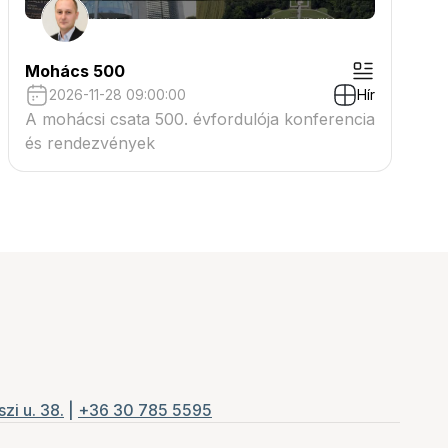
Mohács 500
2026-11-28 09:00:00
Hír
A mohácsi csata 500. évfordulója konferencia
és rendezvények
zi u. 38.
|
+36 30 785 5595