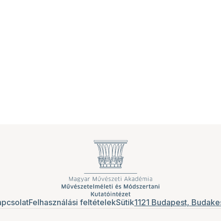
pcsolat
Felhasználási feltételek
Sütik
1121 Budapest, Budakes