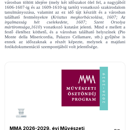
városban töltött idejére (mely két időszakot ölel fel, a nagyjából
1606-1607-ig és az 1609-1610-ig tartót) vonatkozó szakirodalom
tanulmányozása, valamint az ez idő tájt készült és a városban
található festményekre (
Krisztus megkorbácsolása, 1607; Az
irgalmasság hét cselekedete, 1607; Szent Orsolya
mártíromsága,1610
) vonatkozó kutatást jelenti. Mind e mellett a
festő életéhez köthető, és a városban található helyszínek (Pio
Monte della Misericordia, Palazzo Cellamare, stb.) gyűjtése is
ennek az időszaknak a részét képezte, melynek a majdani
fotókdokumentáció szempontjából volt jelentősége.
MMA 2026-2029. évi Művészeti