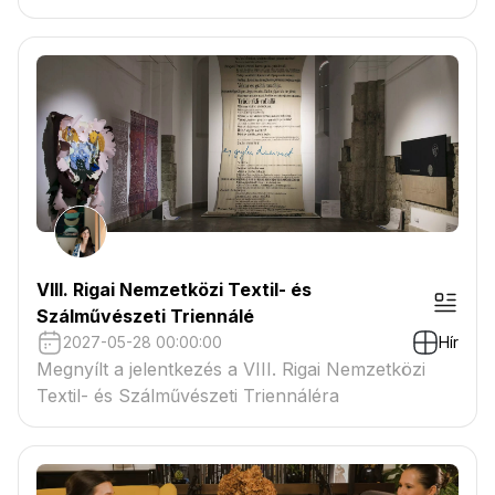
VIII. Rigai Nemzetközi Textil- és
Szálművészeti Triennálé
2027-05-28 00:00:00
Hír
Megnyílt a jelentkezés a VIII. Rigai Nemzetközi
Textil- és Szálművészeti Triennáléra