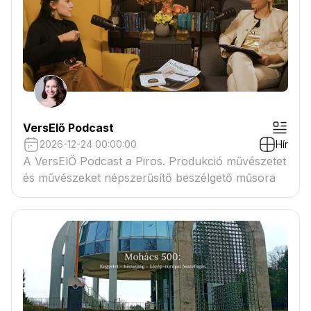
VersElő Podcast
2026-12-24 00:00:00
Hír
A VersElŐ Podcast a Piros. Produkció művészetet
és művészeket népszerűsítő beszélgető műsora