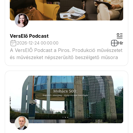
VersElő Podcast
2026-12-24 00:00:00
Hír
A VersElŐ Podcast a Piros. Produkció művészetet
és művészeket népszerűsítő beszélgető műsora