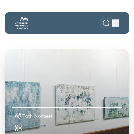
Tóth Norbert