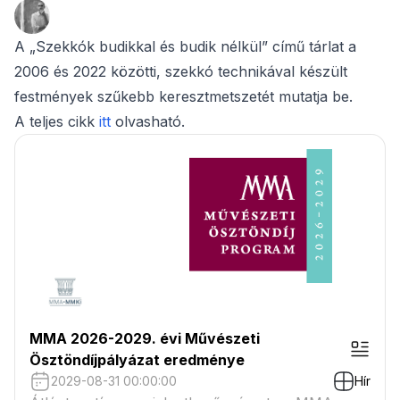
A „Szekkók budikkal és budik nélkül” című tárlat a
2006 és 2022 közötti, szekkó technikával készült
festmények szűkebb keresztmetszetét mutatja be.
A teljes cikk
itt
olvasható.
MMA 2026-2029. évi Művészeti
Ösztöndíjpályázat eredménye
2029-08-31 00:00:00
Hír