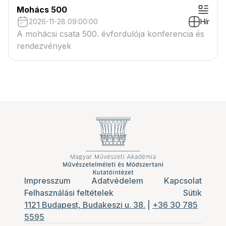
Mohács 500
2026-11-28 09:00:00
Hír
A mohácsi csata 500. évfordulója konferencia és
rendezvények
Impresszum
Adatvédelem
Kapcsolat
Felhasználási feltételek
Sütik
1121 Budapest, Budakeszi u. 38.
|
+36 30 785
5595