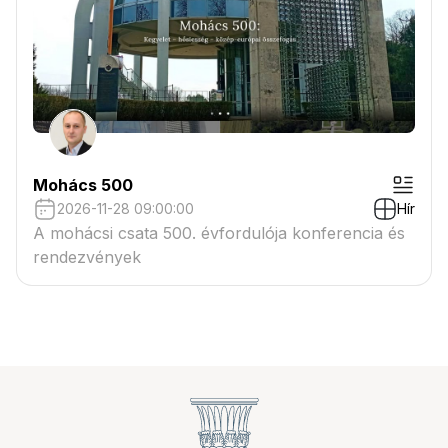
Mohács 500
2026-11-28 09:00:00
Hír
A mohácsi csata 500. évfordulója konferencia és
rendezvények