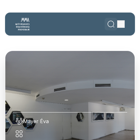
Mayer Éva