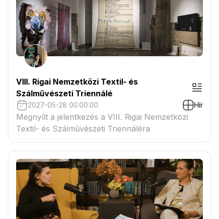
VIII. Rigai Nemzetközi Textil- és
Szálművészeti Triennálé
2027-05-28 00:00:00
Hír
Megnyílt a jelentkezés a VIII. Rigai Nemzetközi
Textil- és Szálművészeti Triennáléra