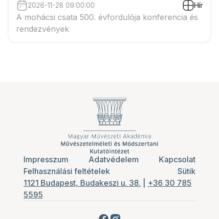
2026-11-28 09:00:00
Hír
A mohácsi csata 500. évfordulója konferencia és
rendezvények
Impresszum
Adatvédelem
Kapcsolat
Felhasználási feltételek
Sütik
1121 Budapest, Budakeszi u. 38.
|
+36 30 785
5595