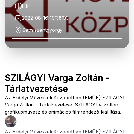
Hír
2022-08-16 19:38:00
Sepsiszentgyörgy
SZILÁGYI Varga Zoltán -
Tárlatvezetése
Az Erdélyi Művészeti Központban (EMŰK) SZILÁGYI
Varga Zoltán - Tárlatvezetése. SZILÁGYI V. Zoltán
grafikusművész és animációs filmrendező kiállítása.
Az Erdélyi Művészeti Központban (EMŰK) SZILÁGYI