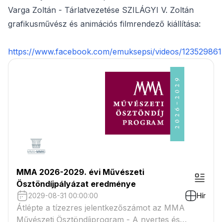
Varga Zoltán - Tárlatvezetése SZILÁGYI V. Zoltán
grafikusművész és animációs filmrendező kiállítása:
https://www.facebook.com/emuksepsi/videos/12352986
MMA 2026-2029. évi Művészeti
Ösztöndíjpályázat eredménye
2029-08-31 00:00:00
Hír
Átlépte a tízezres jelentkezőszámot az MMA
Művészeti Ösztöndíjprogram - A nyertes és