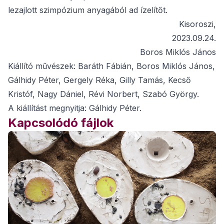
lezajlott szimpózium anyagából ad ízelítőt.
Kisoroszi,
2023.09.24.
Boros Miklós János
Kiállító művészek: Baráth Fábián, Boros Miklós János,
Gálhidy Péter, Gergely Réka, Gilly Tamás, Kecső
Kristóf, Nagy Dániel, Révi Norbert, Szabó György.
A kiállítást megnyitja: Gálhidy Péter.
Kapcsolódó fájlok