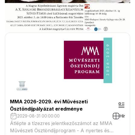
MMA 2026-2029. évi Művészeti
Ösztöndíjpályázat eredménye
2029-08-31 00:00:00
Hír
Átlépte a tízezres jelentkezőszámot az MMA
Művészeti Ösztöndíjprogram - A nyertes és