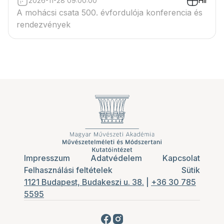
2026-11-28 09:00:00
Hír
A mohácsi csata 500. évfordulója konferencia és
rendezvények
Impresszum
Adatvédelem
Kapcsolat
Felhasználási feltételek
Sütik
1121 Budapest, Budakeszi u. 38.
|
+36 30 785
5595