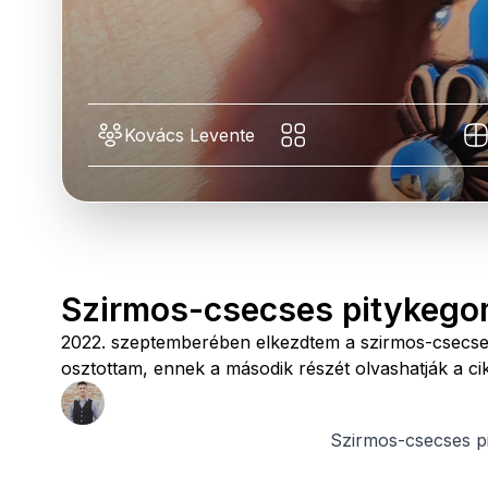
Kovács Levente
Szirmos-csecses pitykegom
2022. szeptemberében elkezdtem a szirmos-csecses
osztottam, ennek a második részét olvashatják a ci
Szirmos-csecses p