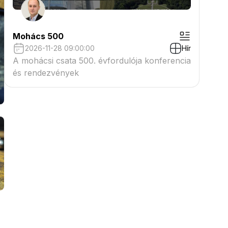
Mohács 500
2026-11-28 09:00:00
Hír
A mohácsi csata 500. évfordulója konferencia
és rendezvények