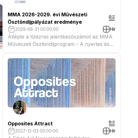
MMA 2026-2029. évi Művészeti
Ösztöndíjpályázat eredménye
2029-08-31 00:00:00
Hír
Átlépte a tízezres jelentkezőszámot az MMA
Művészeti Ösztöndíjprogram - A nyertes és
tartaléklistás pályázók névsora megtekinthető
a csatolmányban
Opposites Attract
2027-12-03 00:00:00
Hír