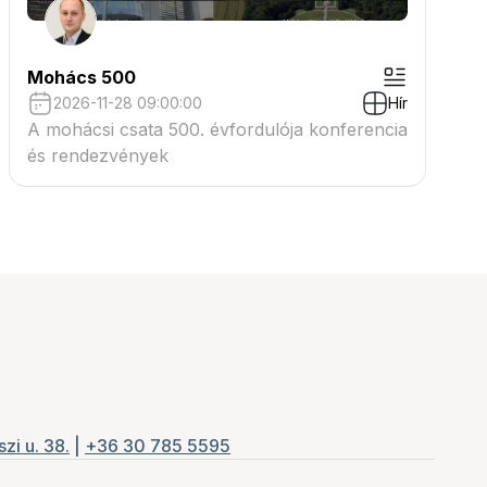
Mohács 500
2026-11-28 09:00:00
Hír
A mohácsi csata 500. évfordulója konferencia
és rendezvények
zi u. 38.
|
+36 30 785 5595