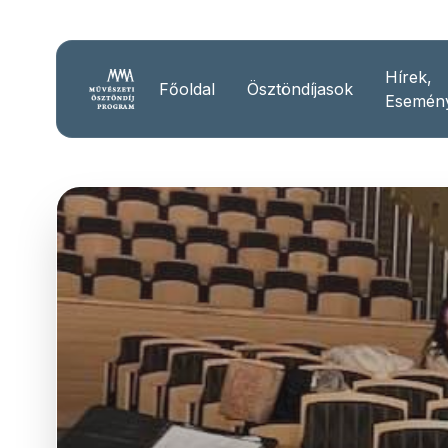
Hírek,
Főoldal
Ösztöndíjasok
Esemén