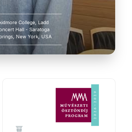
kidmore College, Ladd
oncert Hall - Saratoga
prings, New York, USA