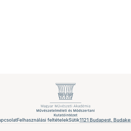
pcsolat
Felhasználási feltételek
Sütik
1121 Budapest, Budakes