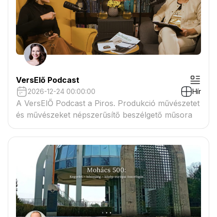
VersElő Podcast
2026-12-24 00:00:00
Hír
A VersElŐ Podcast a Piros. Produkció művészetet
és művészeket népszerűsítő beszélgető műsora