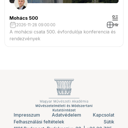
Mohács 500
2026-11-28 09:00:00
Hír
A mohácsi csata 500. évfordulója konferencia és
rendezvények
Impresszum
Adatvédelem
Kapcsolat
Felhasználási feltételek
Sütik