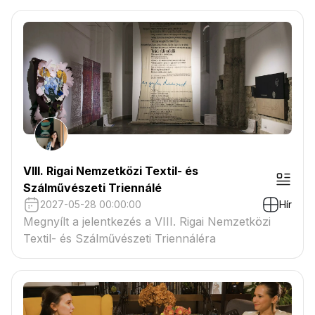
VIII. Rigai Nemzetközi Textil- és
Szálművészeti Triennálé
2027-05-28 00:00:00
Hír
Megnyílt a jelentkezés a VIII. Rigai Nemzetközi
Textil- és Szálművészeti Triennáléra