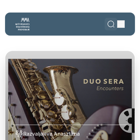
Razvaljajeva Anasztázia