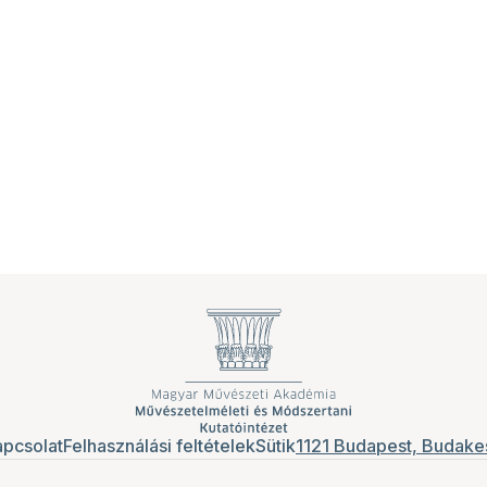
pcsolat
Felhasználási feltételek
Sütik
1121 Budapest, Budakes