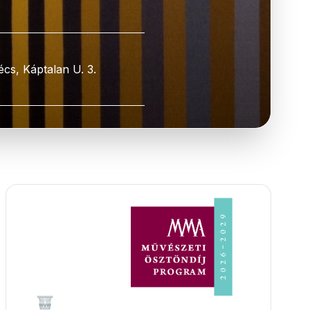
écs, Káptalan U. 3.