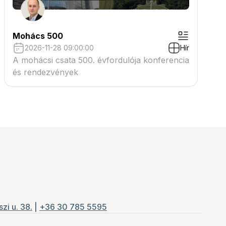
Mohács 500
2026-11-28 09:00:00
Hír
A mohácsi csata 500. évfordulója konferencia
és rendezvények
zi u. 38.
|
+36 30 785 5595