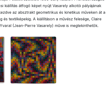
i kiállítás átfogó képet nyújt Vasarely alkotói pályájának
kezdve az absztrakt geometrikus és kinetikus műveken át a
 és textilképekig. A kiállításon a művész felesége, Claire
Yvaral (Jean-Pierre Vasarely) művei is megtekinthetők.