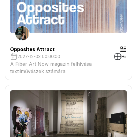
Opposites Attract
2027-12-03 00:00:00
Hír
A Fiber Art Now magazin felhívása
textilművészek számára