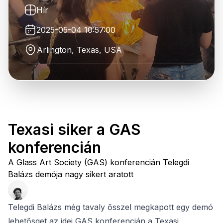
Hír
2025-05-04 10:57:00
Arlington, Texas, USA
Texasi siker a GAS
konferencián
A Glass Art Society (GAS) konferencián Telegdi
Balázs demója nagy sikert aratott
Telegdi Balázs még tavaly ősszel megkapott egy demó
lehetősget az idei GAS konferencián a Texasi