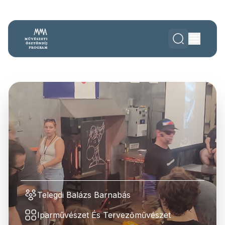
Telegdi Balázs Barnabás
Iparművészet És Tervezőművészet