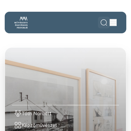
Tóth Norbert
Képzőművészet