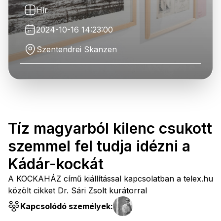
Hír
2024-10-16 14:23:00
Szentendrei Skanzen
Tíz magyarból kilenc csukott
szemmel fel tudja idézni a
Kádár-kockát
A KOCKAHÁZ című kiállítással kapcsolatban a telex.hu
közölt cikket Dr. Sári Zsolt kurátorral
Kapcsolódó személyek: