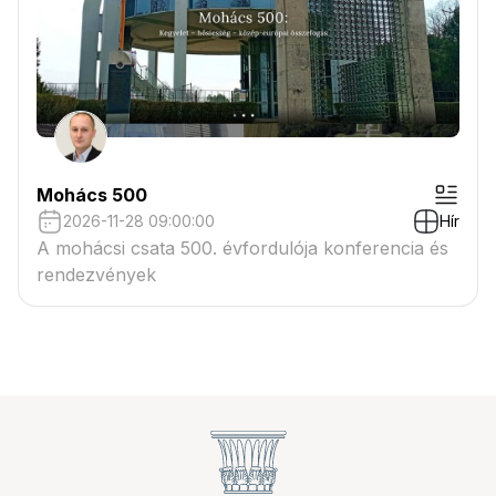
Mohács 500
2026-11-28 09:00:00
Hír
A mohácsi csata 500. évfordulója konferencia és
rendezvények