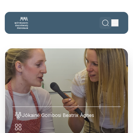
Jókainé Gombosi Beatrix Ágnes