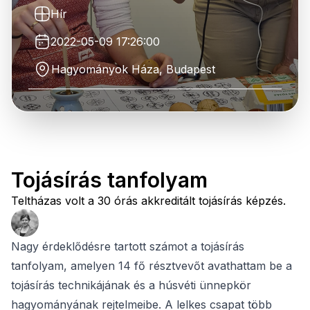
Hír
2022-05-09 17:26:00
Hagyományok Háza, Budapest
Tojásírás tanfolyam
Teltházas volt a 30 órás akkreditált tojásírás képzés.
Nagy érdeklődésre tartott számot a tojásírás
tanfolyam, amelyen 14 fő résztvevőt avathattam be a
tojásírás technikájának és a húsvéti ünnepkör
hagyományának rejtelmeibe. A lelkes csapat több