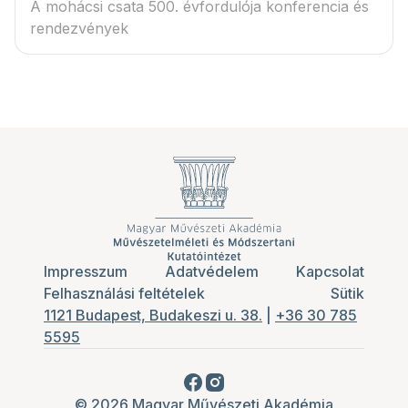
A mohácsi csata 500. évfordulója konferencia és
rendezvények
Impresszum
Adatvédelem
Kapcsolat
Felhasználási feltételek
Sütik
1121 Budapest, Budakeszi u. 38.
|
+36 30 785
5595
© 2026 Magyar Művészeti Akadémia