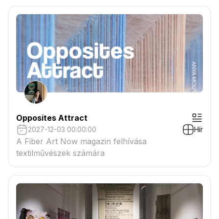
csatolmányban
Opposites Attract
2027-12-03 00:00:00
Hír
A Fiber Art Now magazin felhívása
textilművészek számára