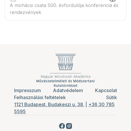
A mohácsi csata 500. évfordulója konferencia és
rendezvények
Impresszum
Adatvédelem
Kapcsolat
Felhasználási feltételek
Sütik
1121 Budapest, Budakeszi u. 38.
|
+36 30 785
5595