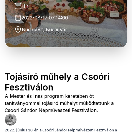
Hír
2022-08-17 07:14:00
Budapest, Budai Vár
Tojásíró műhely a Csoóri
Fesztiválon
A Mester és Inas program keretében öt
tanítványommal tojásíró műhelyt működtettünk a
Csoóri Sándor Népművészeti Fesztiválon.
2022. június 10-én a Csoóri Sándor Népművészeti Fesztiválon a