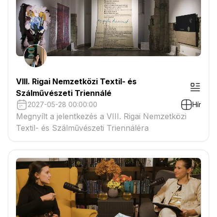
VIII. Rigai Nemzetközi Textil- és
Szálművészeti Triennálé
2027-05-28 00:00:00
Hír
Megnyílt a jelentkezés a VIII. Rigai Nemzetközi
Textil- és Szálművészeti Triennáléra