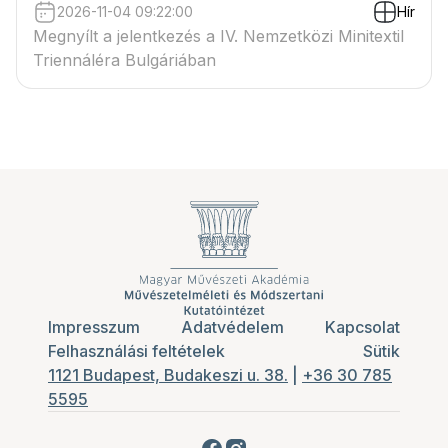
2026-11-04 09:22:00
Hír
Megnyílt a jelentkezés a IV. Nemzetközi Minitextil
Triennáléra Bulgáriában
Impresszum
Adatvédelem
Kapcsolat
Felhasználási feltételek
Sütik
1121 Budapest, Budakeszi u. 38.
|
+36 30 785
5595