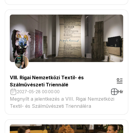
VIII. Rigai Nemzetközi Textil- és
Szálművészeti Triennálé
2027-05-28 00:00:00
Hír
Megnyílt a jelentkezés a VIII. Rigai Nemzetközi
Textil- és Szálművészeti Triennáléra