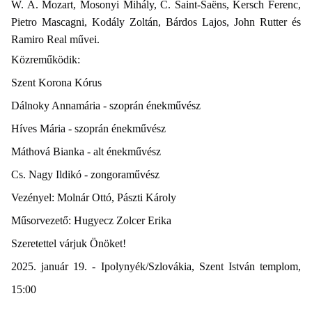
W. A. Mozart, Mosonyi Mihály, C. Saint-Saëns, Kersch Ferenc,
Pietro Mascagni, Kodály Zoltán, Bárdos Lajos, John Rutter és
Ramiro Real művei.
Közreműködik:
Szent Korona Kórus
Dálnoky Annamária - szoprán énekművész
Híves Mária - szoprán énekművész
Máthová Bianka - alt énekművész
Cs. Nagy Ildikó - zongoraművész
Vezényel: Molnár Ottó, Pászti Károly
Műsorvezető: Hugyecz Zolcer Erika
Szeretettel várjuk Önöket!
2025. január 19. - Ipolynyék/Szlovákia, Szent István templom,
15:00