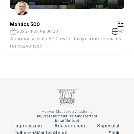
Mohács 500
2026-11-28 09:00:00
Hír
A mohácsi csata 500. évfordulója konferencia és
rendezvények
Impresszum
Adatvédelem
Kapcsolat
Felhasználási feltételek
Sütik