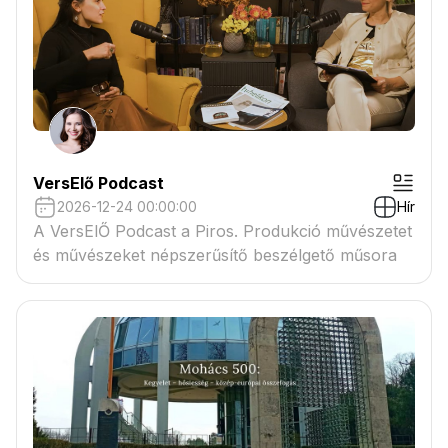
VersElő Podcast
2026-12-24 00:00:00
Hír
A VersElŐ Podcast a Piros. Produkció művészetet
és művészeket népszerűsítő beszélgető műsora