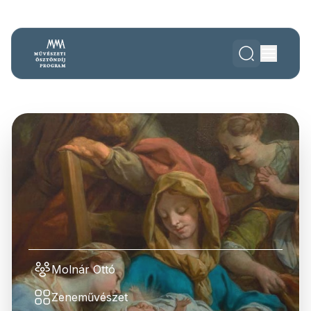
Molnár Ottó
Zeneművészet