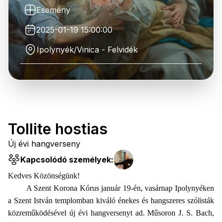
Esemény
2025-01-19 15:00:00
Ipolynyék/Vinica - Felvidék
Tollite hostias
Új évi hangverseny
Kapcsolódó személyek:
Kedves Közönségünk!
A Szent Korona Kórus január 19-én, vasárnap Ipolynyéken
a Szent István templomban kiváló énekes és hangszeres szólisták
közreműködésével új évi hangversenyt ad. Műsoron J. S. Bach,