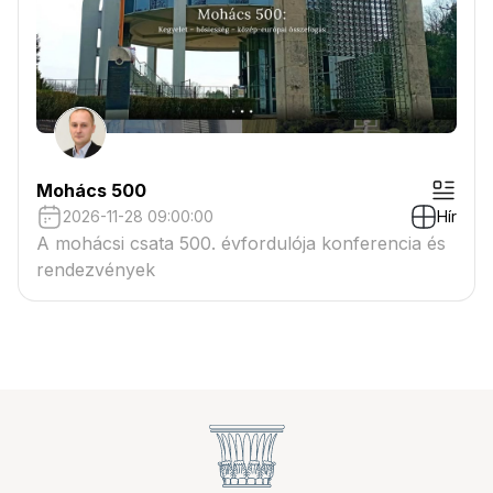
Mohács 500
2026-11-28 09:00:00
Hír
A mohácsi csata 500. évfordulója konferencia és
rendezvények