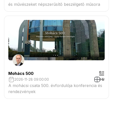
és művészeket népszerűsítő beszélgető műsora
Mohács 500
2026-11-28 09:00:00
Hír
A mohácsi csata 500. évfordulója konferencia és
rendezvények