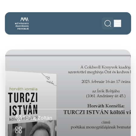
Tolvaj Zoltán