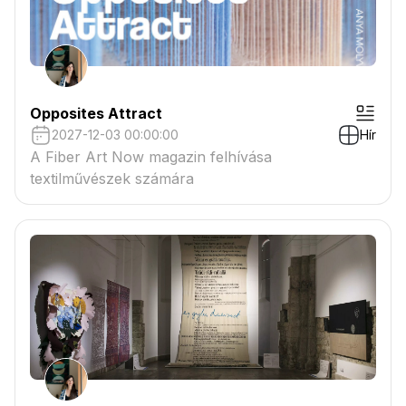
Opposites Attract
2027-12-03 00:00:00
Hír
A Fiber Art Now magazin felhívása
textilművészek számára