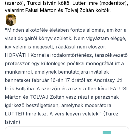
(szerző), Turczi István költő, Lutter Imre (moderátor),
valamint Falusi Márton és Tolvaj Zoltán költők.
"Minden alkotóféle életében fontos állomás, amikor a
viselt dolgairól könyv születik. Nem vigyáztam eléggé,
így velem is megesett, ráadásul nem először:
HORVÁTH Kornélia irodalomtörténész, tanszékvezető
professzor egy különleges poétikai monográfiát írt a
munkáimról, amelynek bemutatójára invitállak
benneteket február 16-án 17 órától az Andrássy úti
Írók Boltjába. A szerzőn és a szerzetten kívül FALUSI
Márton és TOLVAJ Zoltán vesz részt a parázsnak
ígérkező beszélgetésen, amelynek moderátora
LUTTER Imre lesz. A vers legyen veletek." (Turcz
István)