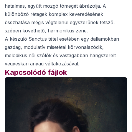
hatalmas, együtt mozgó tömegét ábrázolja. A
különböző rétegek komplex keveredésének
összhatása mégis végtelenül egyszerűnek tetsző,
szépen követhető, harmonikus zene.
A készülő Sanctus tétel esetében egy dallamokban
gazdag, modulatív misetétel körvonalazódik,
melodikus női szólók és vastagabban hangszerelt
vegyeskari anyag váltakozásával.
Kapcsolódó fájlok