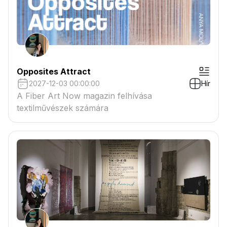
Opposites Attract
2027-12-03 00:00:00
Hír
A Fiber Art Now magazin felhívása
textilművészek számára