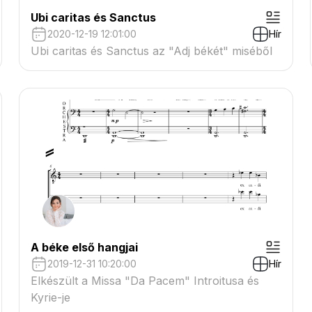
Ubi caritas és Sanctus
2020-12-19 12:01:00
Hír
Ubi caritas és Sanctus az "Adj békét" miséből
A béke első hangjai
2019-12-31 10:20:00
Hír
Elkészült a Missa "Da Pacem" Introitusa és
Kyrie-je