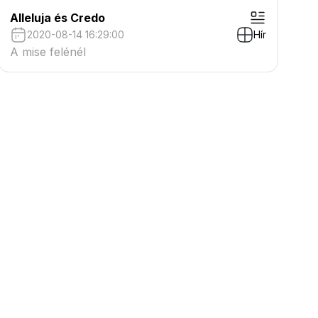
Alleluja és Credo
2020-08-14 16:29:00
Hír
A mise felénél