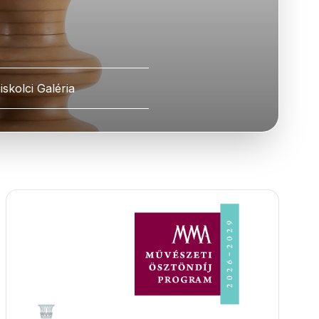
iskolci Galéria