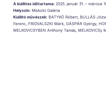
A kiállítás időtartama:
2025. január 31. – március 1
Helyszín:
Miskolci Galéria
Kiállító művészek:
BATYKÓ Róbert, BULLÁS Józse
Ferenc, FRIDVALSZKI Márk, GÁSPÁR György, HO
MELKOVICSYBEN Anthony Tamás, MELKOVICSy Má