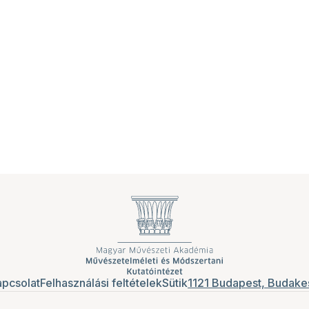
pcsolat
Felhasználási feltételek
Sütik
1121 Budapest, Budakes