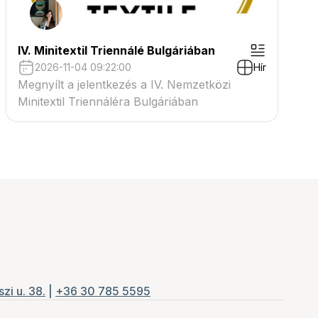
IV. Minitextil Triennálé Bulgáriában
2026-11-04 09:22:00
Hír
Megnyílt a jelentkezés a IV. Nemzetközi
Minitextil Triennáléra Bulgáriában
zi u. 38.
|
+36 30 785 5595