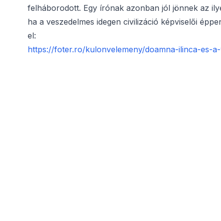
felháborodott. Egy írónak azonban jól jönnek az il
ha a veszedelmes idegen civilizáció képviselői épp
el:
https://foter.ro/kulonvelemeny/doamna-ilinca-es-a