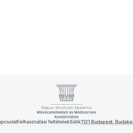
pcsolat
Felhasználási feltételek
Sütik
1121 Budapest, Budakes