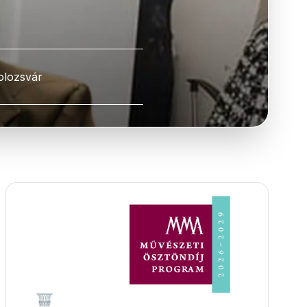
olozsvár