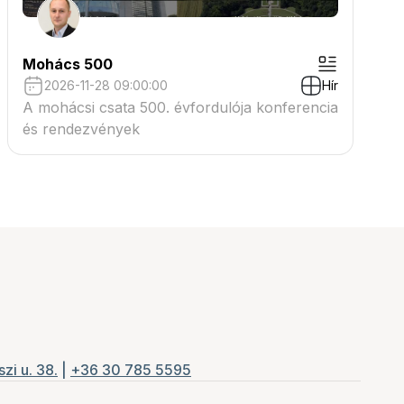
Mohács 500
2026-11-28 09:00:00
Hír
A mohácsi csata 500. évfordulója konferencia
és rendezvények
zi u. 38.
|
+36 30 785 5595