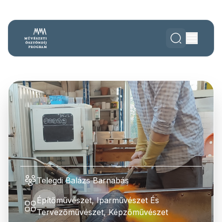
Telegdi Balázs Barnabás
Építőművészet, Iparművészet És
Tervezőművészet, Képzőművészet