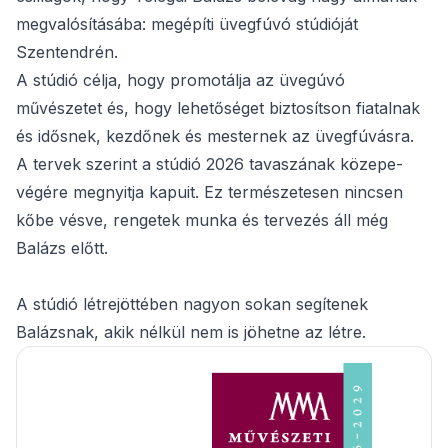
megvalósításába: megépíti üvegfúvó stúdióját
Szentendrén.
A stúdió célja, hogy promotálja az üvegúvó
művészetet és, hogy lehetőséget biztosítson fiatalnak
és idősnek, kezdőnek és mesternek az üvegfúvásra.
A tervek szerint a stúdió 2026 tavaszának közepe-
végére megnyitja kapuit. Ez természetesen nincsen
kőbe vésve, rengetek munka és tervezés áll még
Balázs előtt.
A stúdió létrejöttében nagyon sokan segítenek
Balázsnak, akik nélkül nem is jöhetne az létre.