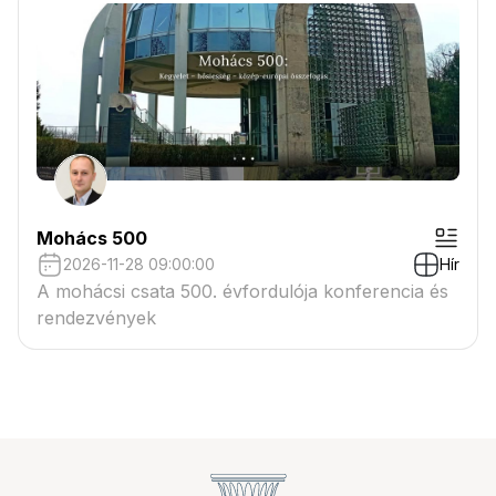
Mohács 500
2026-11-28 09:00:00
Hír
A mohácsi csata 500. évfordulója konferencia és
rendezvények