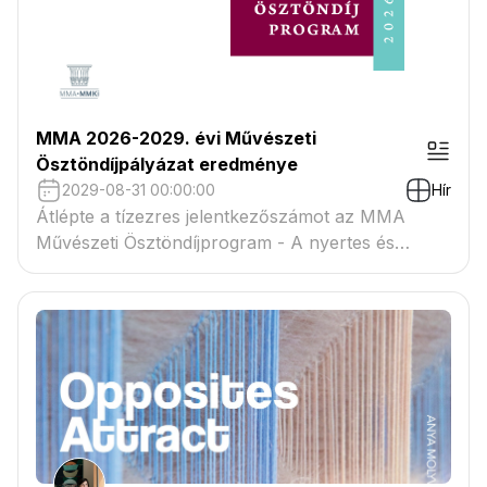
MMA 2026-2029. évi Művészeti
Ösztöndíjpályázat eredménye
2029-08-31 00:00:00
Hír
Átlépte a tízezres jelentkezőszámot az MMA
Művészeti Ösztöndíjprogram - A nyertes és
tartaléklistás pályázók névsora megtekinthető a
csatolmányban