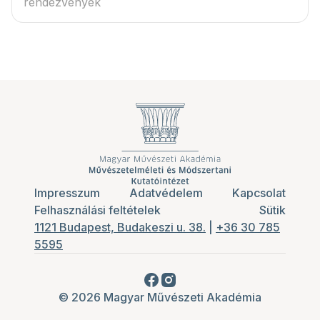
rendezvények
Impresszum
Adatvédelem
Kapcsolat
Felhasználási feltételek
Sütik
1121 Budapest, Budakeszi u. 38.
|
+36 30 785
5595
© 2026 Magyar Művészeti Akadémia