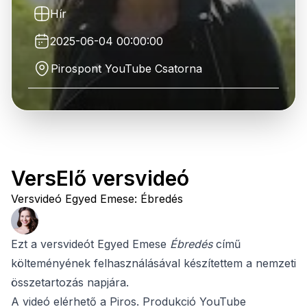
Hír
2025-06-04 00:00:00
Pirospont YouTube Csatorna
VersElő versvideó
Versvideó Egyed Emese: Ébredés
Ezt a versvideót Egyed Emese
Ébredés
című
költeményének felhasználásával készítettem a nemzeti
összetartozás napjára.
A videó elérhető a Piros. Produkció YouTube