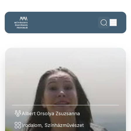
Albert Orsolya Zsuzsanna
Irodalom, Színházművészet