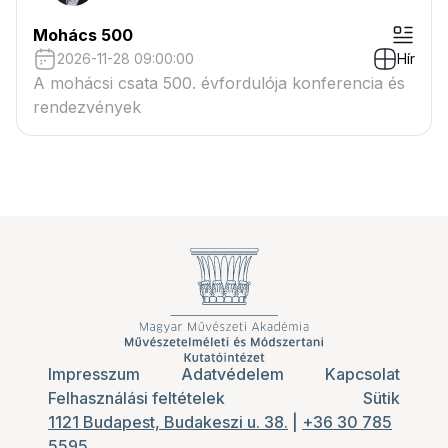
Mohács 500
2026-11-28 09:00:00
Hír
A mohácsi csata 500. évfordulója konferencia és
rendezvények
Impresszum
Adatvédelem
Kapcsolat
Felhasználási feltételek
Sütik
1121 Budapest, Budakeszi u. 38.
|
+36 30 785
5595