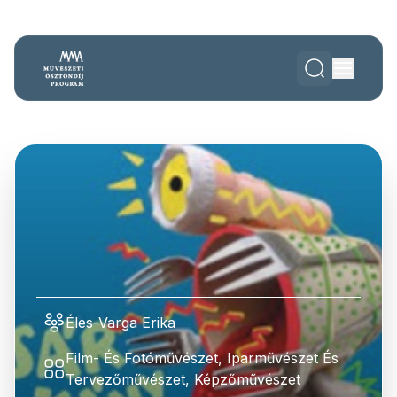
Éles-Varga Erika
Film- És Fotóművészet, Iparművészet És
Tervezőművészet, Képzőművészet