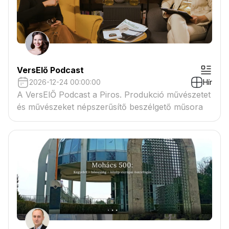
VersElő Podcast
2026-12-24 00:00:00
Hír
A VersElŐ Podcast a Piros. Produkció művészetet
és művészeket népszerűsítő beszélgető műsora