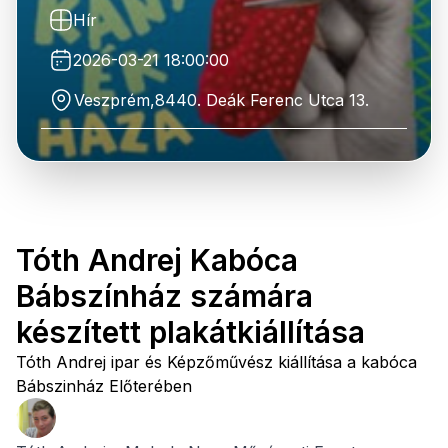
Hír
2026-03-21 18:00:00
Veszprém,8440. Deák Ferenc Utca 13.
Tóth Andrej Kabóca
Bábszínház számára
készített plakátkiállítása
Tóth Andrej ipar és Képzőművész kiállítása a kabóca
Bábszinház Előterében