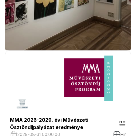
MMA 2026-2029. évi Művészeti
Ösztöndíjpályázat eredménye
2029-08-31 00:00:00
Hír