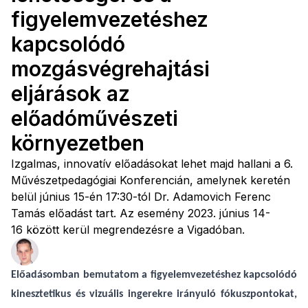
figyelemvezetéshez
kapcsolódó
mozgásvégrehajtási
eljárások az
előadóművészeti
környezetben
Izgalmas, innovatív előadásokat lehet majd hallani a 6.
Művészetpedagógiai Konferencián, amelynek keretén
belül június 15-én 17:30-tól Dr. Adamovich Ferenc
Tamás előadást tart. Az esemény 2023. június 14-
16 között kerül megrendezésre a Vigadóban.
Előadásomban bemutatom a figyelemvezetéshez kapcsolódó
kinesztetikus és vizuális ingerekre irányuló fókuszpontokat,