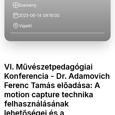
Esemény
2023-06-14 09:16:00
Vigadó
VI. Művészetpedagógiai
Konferencia - Dr. Adamovich
Ferenc Tamás előadása: A
motion capture technika
felhasználásának
lehetőségei és a