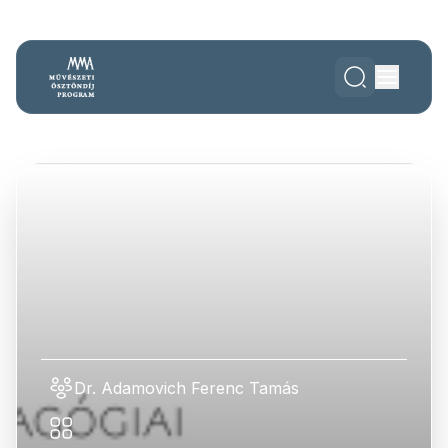
Dr. Adamovich Ferenc Tamás