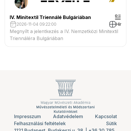
IV. Minitextil Triennálé Bulgáriában
2026-11-04 09:22:00
Hír
Megnyílt a jelentkezés a IV. Nemzetközi Minitextil
Triennáléra Bulgáriában
Impresszum
Adatvédelem
Kapcsolat
Felhasználási feltételek
Sütik
1121 Budapest, Budakeszi u. 38.
|
+36 30 785