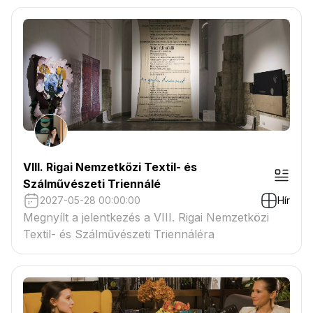
VIII. Rigai Nemzetközi Textil- és
Szálművészeti Triennálé
2027-05-28 00:00:00
Hír
Megnyílt a jelentkezés a VIII. Rigai Nemzetközi
Textil- és Szálművészeti Triennáléra