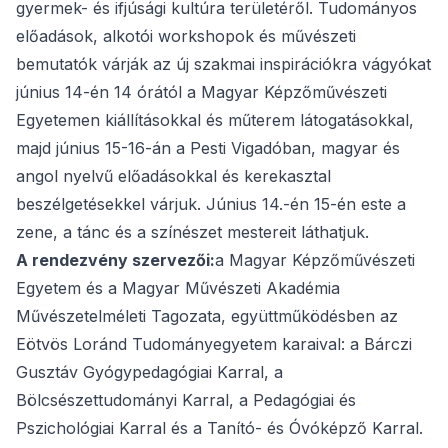
gyermek- és ifjúsági kultúra területéről. Tudományos
előadások, alkotói workshopok és művészeti
bemutatók várják az új szakmai inspirációkra vágyókat
június 14-én 14 órától a Magyar Képzőművészeti
Egyetemen kiállításokkal és műterem látogatásokkal,
majd június 15-16-án a Pesti Vigadóban, magyar és
angol nyelvű előadásokkal és kerekasztal
beszélgetésekkel várjuk. Június 14.-én 15-én este a
zene, a tánc és a színészet mestereit láthatjuk.
A rendezvény szervezői:
a Magyar Képzőművészeti
Egyetem és a Magyar Művészeti Akadémia
Művészetelméleti Tagozata, együttműködésben az
Eötvös Loránd Tudományegyetem karaival: a Bárczi
Gusztáv Gyógypedagógiai Karral, a
Bölcsészettudományi Karral, a Pedagógiai és
Pszichológiai Karral és a Tanító- és Óvóképző Karral.