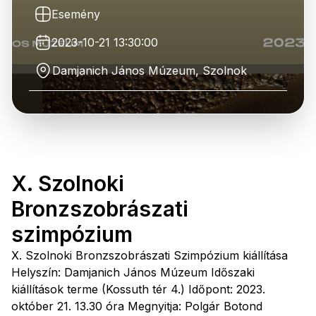
Esemény
2023-10-21 13:30:00
Damjanich János Múzeum, Szolnok
X. Szolnoki
Bronzszobrászati
szimpózium
X. Szolnoki Bronzszobrászati Szimpózium kiállítása
Helyszín: Damjanich János Múzeum Időszaki
kiállítások terme (Kossuth tér 4.) Időpont: 2023.
október 21. 13.30 óra Megnyitja: Polgár Botond