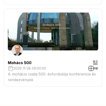
Mohács 500
2026-11-28 09:00:00
Hír
A mohácsi csata 500. évfordulója konferencia és
rendezvények