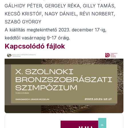
GÁLHIDY PÉTER, GERGELY RÉKA, GILLY TAMÁS,
KECSŐ KRISTÓF, NAGY DÁNIEL, RÉVI NORBERT,
SZABÓ GYÖRGY
A kiállítás megtekinthető 2023. december 17-ig,
keddtől vasárnapig 9-17 óráig.
Kapcsolódó fájlok