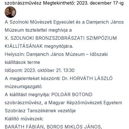
szobrászművész Megtekinthető: 2023. december 17-ig
A Szolnoki Művészeti Egyesület és a Damjanich János
Múzeum tisztelettel meghívja a
X. SZOLNOKI BRONZSZOBRÁSZATI SZIMPÓZIUM
KIÁLLÍTÁSÁNAK megnyitójára.
Helyszín: Damjanich János Múzeum – Időszaki
kiállítások terme
Időpont: 2023. október 21. 13:30
A megjelenteket köszönti: Dr. HORVÁTH LÁSZLÓ
múzeumigazgató
A kiállítást megnyitja: POLGÁR BOTOND
szobrászművész, a Magyar Képzőművészeti Egyetem
Szobrász Tanszékének vezetője
Kiállító művészek:
BARÁTH FÁBIÁN, BOROS MIKLÓS JÁNOS,