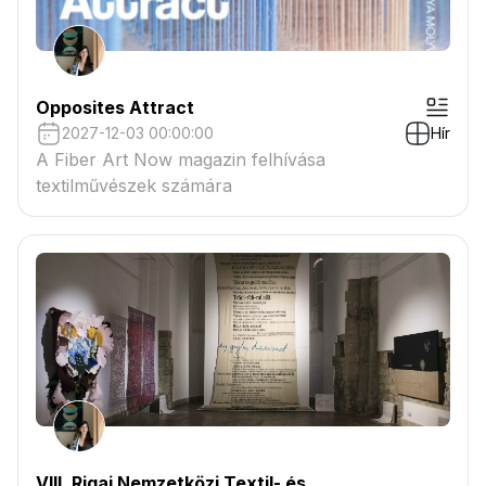
Opposites Attract
2027-12-03 00:00:00
Hír
A Fiber Art Now magazin felhívása
textilművészek számára
VIII. Rigai Nemzetközi Textil- és