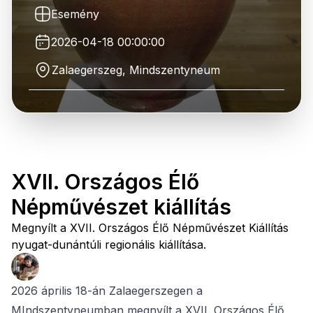
Esemény
2026-04-18 00:00:00
Zalaegerszeg, Mindszentyneum
XVII. Országos Élő
Népművészet kiállítás
Megnyílt a XVII. Országos Élő Népművészet Kiállítás
nyugat-dunántúli regionális kiállítása.
2026 április 18-án Zalaegerszegen a
MIndszentyneumban megnyílt a XVII. Országos Élő