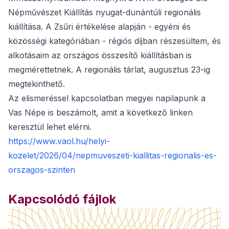
Népművészet Kiállítás nyugat-dunántúli regionális
kiállítása. A Zsűri értékelése alapján - egyéni és
közösségi kategóriában - régiós díjban részesültem, és
alkotásaim az országos összesítő kiállításban is
megmérettetnek. A regionális tárlat, augusztus 23-ig
megtekinthető.
Az elismeréssel kapcsolatban megyei napilapunk a
Vas Népe is beszámolt, amit a következő linken
keresztül lehet elérni.
https://www.vaol.hu/helyi-
kozelet/2026/04/nepmuveszeti-kiallitas-regionalis-es-
orszagos-szinten
Kapcsolódó fájlok