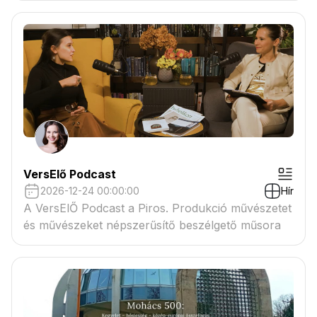
VersElő Podcast
2026-12-24 00:00:00
Hír
A VersElŐ Podcast a Piros. Produkció művészetet
és művészeket népszerűsítő beszélgető műsora