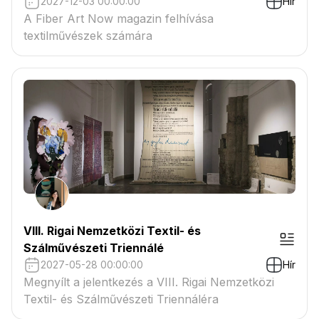
2027-12-03 00:00:00
Hír
A Fiber Art Now magazin felhívása
textilművészek számára
VIII. Rigai Nemzetközi Textil- és
Szálművészeti Triennálé
2027-05-28 00:00:00
Hír
Megnyílt a jelentkezés a VIII. Rigai Nemzetközi
Textil- és Szálművészeti Triennáléra