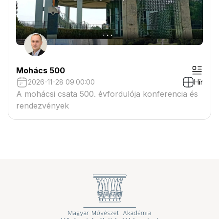
Mohács 500
2026-11-28 09:00:00
Hír
A mohácsi csata 500. évfordulója konferencia és
rendezvények