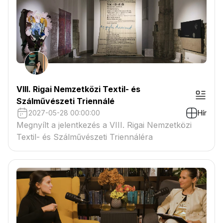
VIII. Rigai Nemzetközi Textil- és
Szálművészeti Triennálé
2027-05-28 00:00:00
Hír
Megnyílt a jelentkezés a VIII. Rigai Nemzetközi
Textil- és Szálművészeti Triennáléra