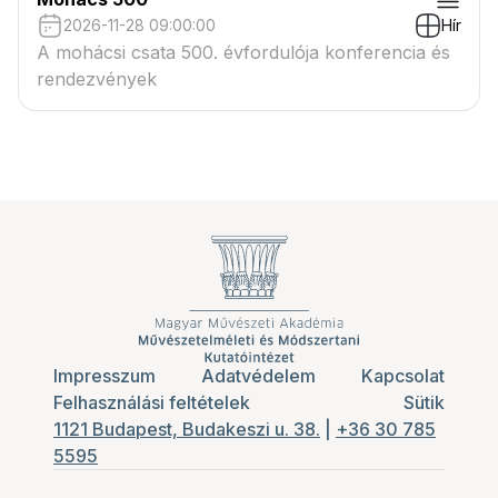
2026-11-28 09:00:00
Hír
A mohácsi csata 500. évfordulója konferencia és
rendezvények
Impresszum
Adatvédelem
Kapcsolat
Felhasználási feltételek
Sütik
1121 Budapest, Budakeszi u. 38.
|
+36 30 785
5595