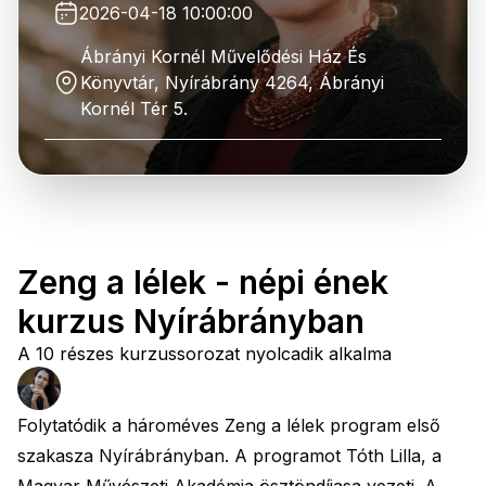
2026-04-18 10:00:00
Ábrányi Kornél Művelődési Ház És
Könyvtár, Nyírábrány 4264, Ábrányi
Kornél Tér 5.
Zeng a lélek - népi ének
kurzus Nyírábrányban
A 10 részes kurzussorozat nyolcadik alkalma
Folytatódik a hároméves Zeng a lélek program első
szakasza Nyírábrányban. A programot Tóth Lilla, a