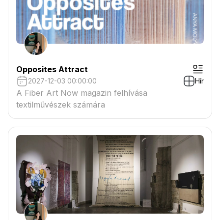
Opposites Attract
2027-12-03 00:00:00
Hír
A Fiber Art Now magazin felhívása
textilművészek számára