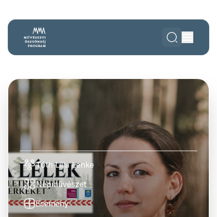
Tóth Lilla Lenke
Népművészet
Esemény