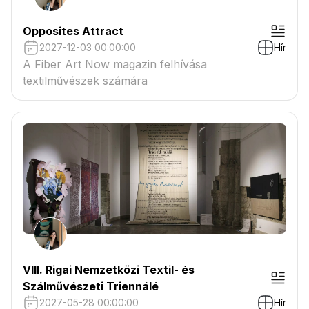
Opposites Attract
2027-12-03 00:00:00
Hír
A Fiber Art Now magazin felhívása
textilművészek számára
VIII. Rigai Nemzetközi Textil- és
Szálművészeti Triennálé
2027-05-28 00:00:00
Hír