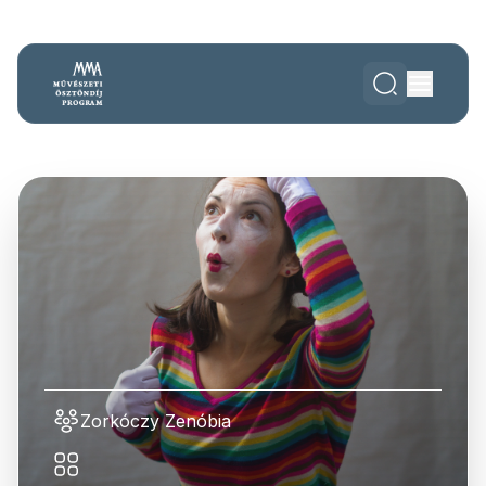
Zorkóczy Zenóbia