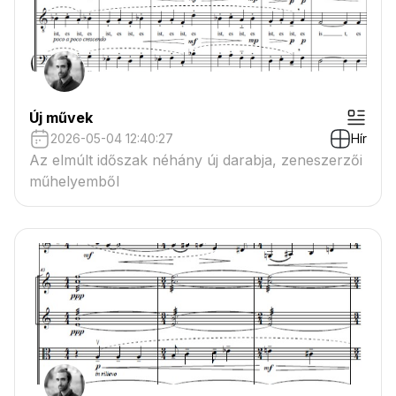
Új művek
2026-05-04 12:40:27
Hír
Az elmúlt időszak néhány új darabja, zeneszerzői
műhelyemből