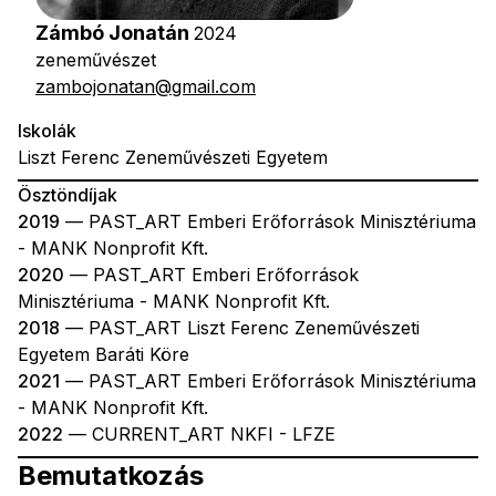
Zámbó Jonatán
2024
zeneművészet
zambojonatan@gmail.com
Iskolák
Liszt Ferenc Zeneművészeti Egyetem
Ösztöndíjak
2019
— PAST_ART Emberi Erőforrások Minisztériuma
- MANK Nonprofit Kft.
2020
— PAST_ART Emberi Erőforrások
Minisztériuma - MANK Nonprofit Kft.
2018
— PAST_ART Liszt Ferenc Zeneművészeti
Egyetem Baráti Köre
2021
— PAST_ART Emberi Erőforrások Minisztériuma
- MANK Nonprofit Kft.
2022
— CURRENT_ART NKFI - LFZE
Bemutatkozás