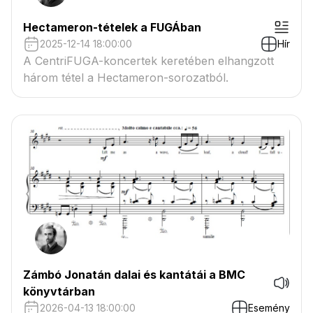
Hectameron-tételek a FUGÁban
2025-12-14 18:00:00
Hír
A CentriFUGA-koncertek keretében elhangzott
három tétel a Hectameron-sorozatból.
Zámbó Jonatán dalai és kantátái a BMC
könyvtárban
2026-04-13 18:00:00
Esemény