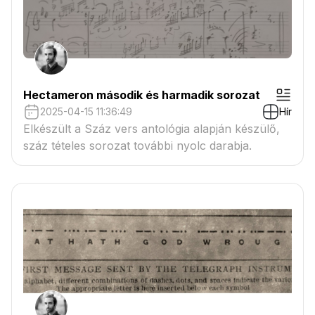
Hectameron második és harmadik sorozat
2025-04-15 11:36:49
Hír
Elkészült a Száz vers antológia alapján készülő,
száz tételes sorozat további nyolc darabja.