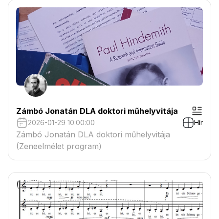
Zámbó Jonatán DLA doktori műhelyvitája
2026-01-29 10:00:00
Hír
Zámbó Jonatán DLA doktori műhelyvitája
(Zeneelmélet program)