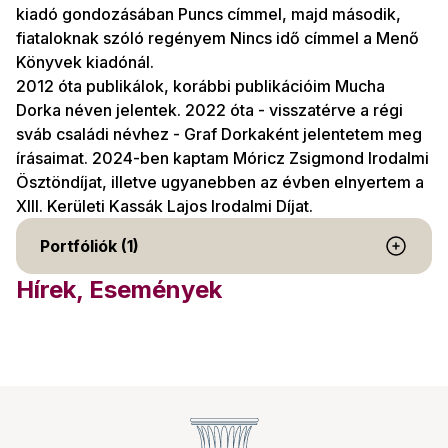
kiadó gondozásában Puncs címmel, majd második,
fiataloknak szóló regényem Nincs idő címmel a Menő
Könyvek kiadónál.
2012 óta publikálok, korábbi publikációim Mucha
Dorka néven jelentek. 2022 óta - visszatérve a régi
sváb családi névhez - Graf Dorkaként jelentetem meg
írásaimat. 2024-ben kaptam Móricz Zsigmond Irodalmi
Ösztöndíjat, illetve ugyanebben az évben elnyertem a
XIII. Kerületi Kassák Lajos Irodalmi Díjat.
Portfóliók (1)
Hírek, Események