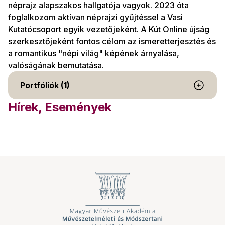
néprajz alapszakos hallgatója vagyok. 2023 óta
foglalkozom aktívan néprajzi gyűjtéssel a Vasi
Kutatócsoport egyik vezetőjeként. A Kút Online újság
szerkesztőjeként fontos célom az ismeretterjesztés és
a romantikus "népi világ" képének árnyalása,
valóságának bemutatása.
Portfóliók (1)
Hírek, Események