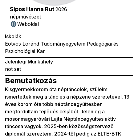
Sipos Hanna Rut
2026
népművészet
Weboldal
Iskolák
Eötvös Loránd Tudományegyetem Pedagógiai és
Pszichológiai Kar
Jelenlegi Munkahely
not set
Bemutatkozás
Kisgyermekkorom óta néptáncolok, szüleim
ismertettek meg a tánc és a népzene szeretetével. 13
éves korom óta több néptáncegyüttesben
megfordultam fejlődés céljából. Jelenleg a
mosonmagyaróvári Lajta Néptáncegyüttes aktív
táncosa vagyok. 2025-ben közösségszervező
diplomát szereztem, 2024-től pedig az ELTE-BTK