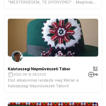
"MESTERSÉGEM, TE GYÖNYÖRŰ" - Meghívásos
népi ékszer kiállítás
Kalotaszegi Népművészeti Tábor
2022-06-15 08:53:00
Hír
Első alkalommal rendezik meg Mérán a
Kalotaszegi Népművészeti Tábort!