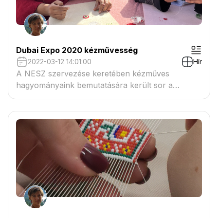
Dubai Expo 2020 kézművesség
2022-03-12 14:01:00
Hír
A NESZ szervezése keretében kézműves
hagyományaink bemutatására került sor a
Világkiállításon