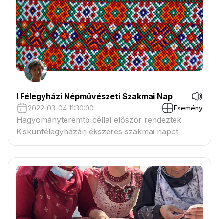
I Félegyházi Népművészeti Szakmai Nap
2022-03-04 11:30:00
Esemény
Hagyományteremtő céllal először rendeztek
Kiskunfélegyházán ékszeres szakmai napot