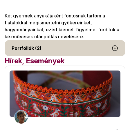
Két gyermek anyukájaként fontosnak tartom a
fiatalokkal megismertetni gyökereinket,
hagyományainkat, ezért kiemelt figyelmet fordítok a
kézművesek utánpótlás nevelésére.
Portfóliók (2)
Hírek, Események