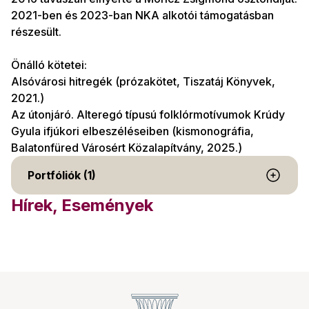
2021-ben és 2023-ban NKA alkotói támogatásban
részesült.
Önálló kötetei:
Alsóvárosi hitregék (prózakötet, Tiszatáj Könyvek,
2021.)
Az útonjáró. Alteregó típusú folklórmotívumok Krúdy
Gyula ifjúkori elbeszéléseiben (kismonográfia,
Balatonfüred Városért Közalapítvány, 2025.)
Portfóliók (1)
Hírek, Események