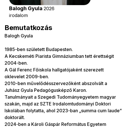
Balogh Gyula
2026
irodalom
Bemutatkozás
Balogh Gyula
1985-ben született Budapesten.
A Kecskeméti Piarista Gimnáziumban tett érettségit
2004-ben.
A Gál Ferenc Főiskola hallgatójaként szerezett
oklevelet 2009-ben.
2010-ben művelődésszervezőként abszolvált a
Juhász Gyula Pedagógusképző Karon.
Tanulmányait a Szegedi Tudományegyetem magyar
szakán, majd az SZTE Irodalomtudományi Doktori
Iskolában folytatta, ahol 2023-ban „summa cum laude”
doktorált.
2024-ben a Károli Gáspár Református Egyetem