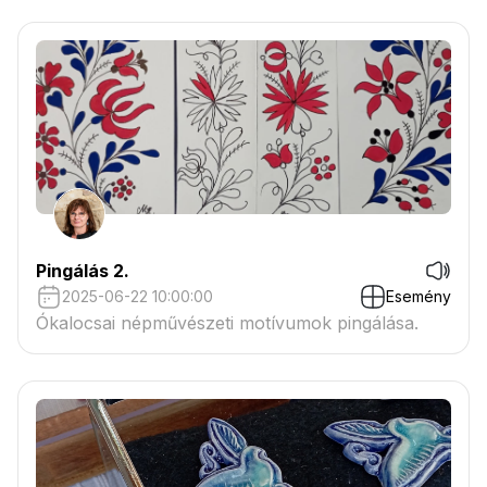
Pingálás 2.
2025-06-22 10:00:00
Esemény
Ókalocsai népművészeti motívumok pingálása.