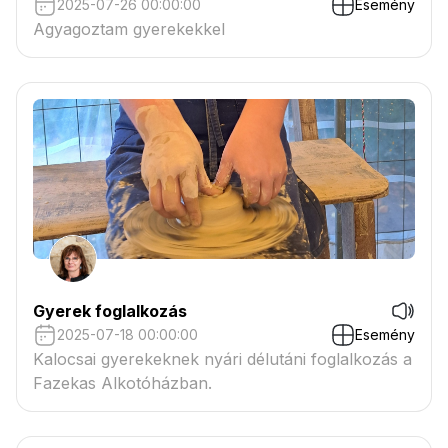
2025-07-26 00:00:00
Esemény
Agyagoztam gyerekekkel
Gyerek foglalkozás
2025-07-18 00:00:00
Esemény
Kalocsai gyerekeknek nyári délutáni foglalkozás a
Fazekas Alkotóházban.