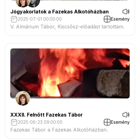
Jógyakorlatok a Fazekas Alkotóházban
2025-07-01 00:00:00
Esemény
V. Almárium Tábor, Kiscsősz-előadást tartottam.
XXXII. Felnőtt Fazekas Tábor
2025-06-23 09:00:00
Esemény
Fazekas Tábor a Fazekas Alkotóházban.