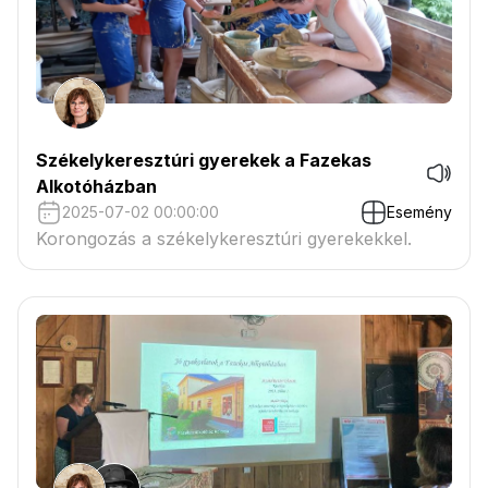
Székelykeresztúri gyerekek a Fazekas
Alkotóházban
2025-07-02 00:00:00
Esemény
Korongozás a székelykeresztúri gyerekekkel.