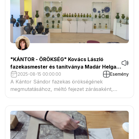
"KÁNTOR - ÖRÖKSÉG" Kovács László
fazekasmester és tanítványa Madár Helga
fazekasmester kiállítása
2025-08-15 00:00:00
Esemény
A Kántor Sándor fazekas örökségének
megmutatásához, méltó fejezet zárásaként,
kiállítás Mesteremmel.