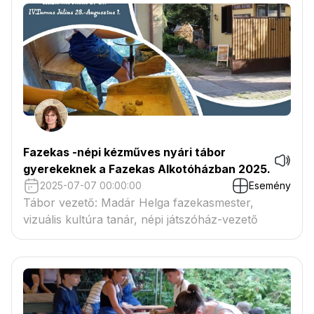
Fazekas -népi kézműves nyári tábor
gyerekeknek a Fazekas Alkotóházban 2025.
2025-07-07 00:00:00
Esemény
Tábor vezető: Madár Helga fazekasmester,
vizuális kultúra tanár, népi játszóház-vezető