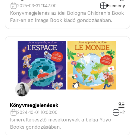
2025-03-31 11:47:00
Esemény
Könyvmegjelenés az idei Bologna Children's Book
Fair-en az Image Book kiadó gondozásában.
Könyvmegjelenések
2024-10-01 10:00:00
Hír
Ismeretterjesztő mesekönyvek a belga Yoyo
Books gondozásában.