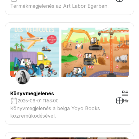
Termékmegjelenés az Art Labor Egerben.
Könyvmegjelenés
2025-06-01 11:58:00
Hír
Könyvmegjelenés a belga Yoyo Books
közreműködésével.