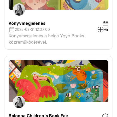
Könyvmegjelenés
2025-03-31 12:07:00
Hír
Könyvmegjelenés a belga Yoyo Books
közreműködésével.
Bologna Children's Book Fair