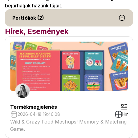
bejárhatják hazánk tájait.
Portfóliók (2)
Hírek, Események
Termékmegjelenés
2026-04-18 19:46:08
Hír
Wild & Crazy Food Mashups! Memory & Matching
Game.