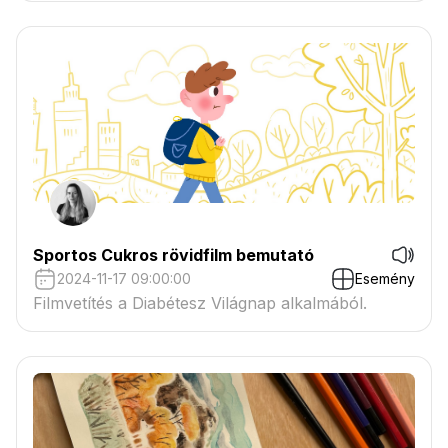
Sportos Cukros rövidfilm bemutató
2024-11-17 09:00:00
Esemény
Filmvetítés a Diabétesz Világnap alkalmából.