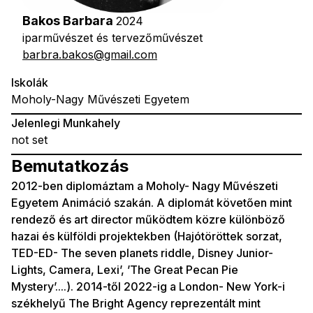
Bakos Barbara
2024
iparművészet és tervezőművészet
barbra.bakos@gmail.com
Iskolák
Moholy-Nagy Művészeti Egyetem
Jelenlegi Munkahely
not set
Bemutatkozás
2012-ben diplomáztam a Moholy- Nagy Művészeti
Egyetem Animáció szakán. A diplomát követően mint
rendező és art director működtem közre különböző
hazai és külföldi projektekben (Hajótöröttek sorzat,
TED-ED- The seven planets riddle, Disney Junior-
Lights, Camera, Lexi’, ’The Great Pecan Pie
Mystery’....). 2014-től 2022-ig a London- New York-i
székhelyű The Bright Agency reprezentált mint