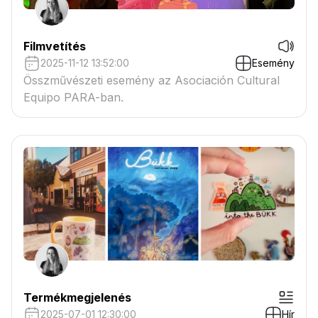
Filmvetítés
2025-11-12 13:52:00
Esemény
Összművészeti esemény az Asociación Cultural
Equipo PARA-ban.
Termékmegjelenés
2025-07-01 12:30:00
Hír