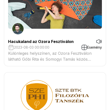
Hacukaland az Ozora Fesztiválon
2023-08-03 00:00:00
Esemény
Különleges helyszínen, az Ozora Fesztiválon
látható Góbi Rita és Somogyi Tamás közös
munkája.