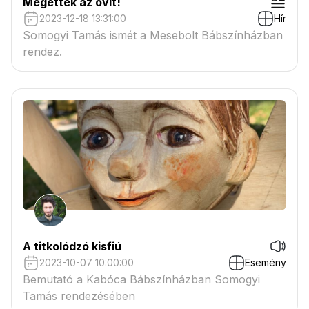
Megették az ovit!
2023-12-18 13:31:00
Hír
Somogyi Tamás ismét a Mesebolt Bábszínházban
rendez.
A titkolódzó kisfiú
2023-10-07 10:00:00
Esemény
Bemutató a Kabóca Bábszínházban Somogyi
Tamás rendezésében