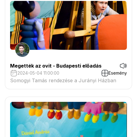
Megették az ovit - Budapesti előadás
2024-05-04 11:00:00
Esemény
Somogyi Tamás rendezése a Jurányi Házban