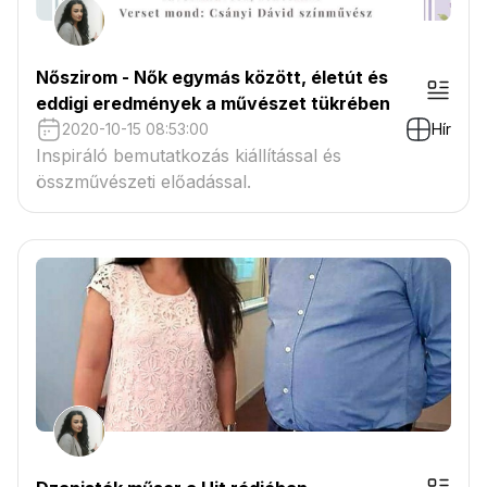
Nőszirom - Nők egymás között, életút és
eddigi eredmények a művészet tükrében
2020-10-15 08:53:00
Hír
Inspiráló bemutatkozás kiállítással és
összművészeti előadással.