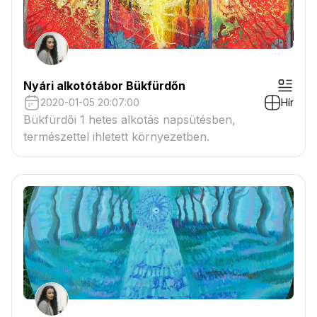
Nyári alkotótábor Bükfürdőn
2020-01-05 20:07:00
Hír
Bükfürdői 1 hetes alkotás napsütésben,
természettel ihletett környezetben.