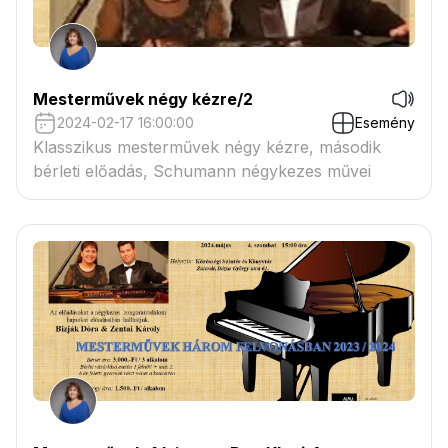
Mesterművek négy kézre/2
2024-02-17 16:00:00
Esemény
Klasszikus mesterművek négy kézre, második
bérleti előadás, Schumann négykezes művei