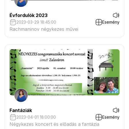
Évfordulók 2023
2023-03-29 18:45:00
Esemény
Rachmaninov négykezes művei
Fantáziák
2023-04-01 18:00:00
Esemény
Négykezes koncert és előadás a fantázia