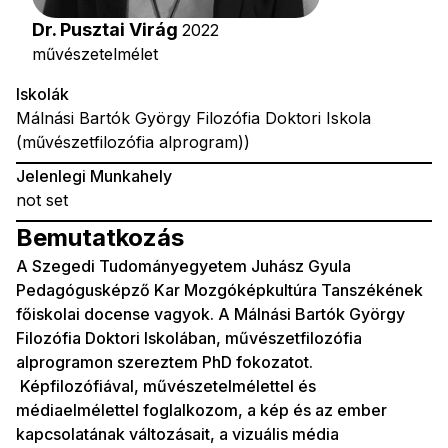
Dr. Pusztai Virág
2022
művészetelmélet
Iskolák
Málnási Bartók György Filozófia Doktori Iskola
(művészetfilozófia alprogram))
Jelenlegi Munkahely
not set
Bemutatkozás
A Szegedi Tudományegyetem Juhász Gyula
Pedagógusképző Kar Mozgóképkultúra Tanszékének
főiskolai docense vagyok. A Málnási Bartók György
Filozófia Doktori Iskolában, művészetfilozófia
alprogramon szereztem PhD fokozatot.
Képfilozófiával, művészetelmélettel és
médiaelmélettel foglalkozom, a kép és az ember
kapcsolatának változásait, a vizuális média